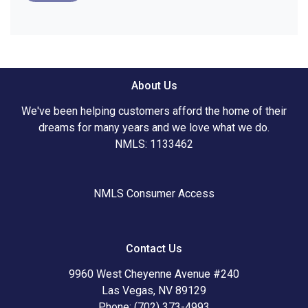
About Us
We've been helping customers afford the home of their
dreams for many years and we love what we do.
NMLS: 1133462
NMLS Consumer Access
Contact Us
9960 West Cheyenne Avenue #240
Las Vegas, NV 89129
Phone: (702) 373-4993