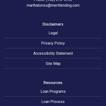
marthatorres@meritlending.com
Disclaimers
Legal
Privacy Policy
Accessibility Statement
Site Map
Resources
Loan Programs
Loan Process